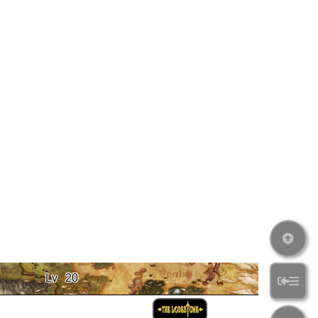
Lv
20