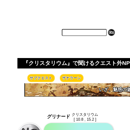
『クリスタリウム』で聞けるクエスト外NP
サブクエスト
ザナラーン
いざ、魅惑の
クリスタリウム
グリナード
[ 10.8 , 15.2 ]