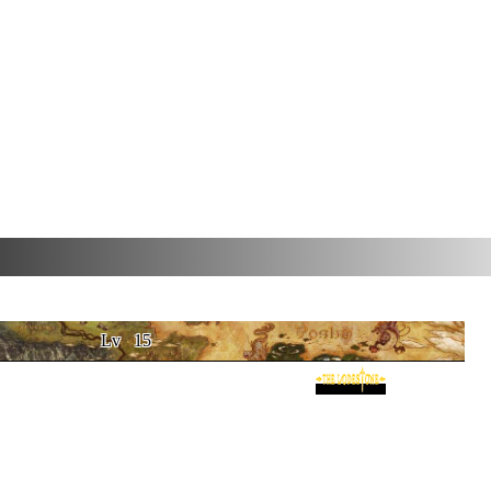
Lv
15