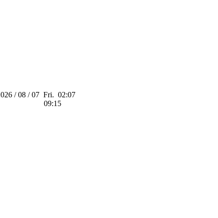
026 / 08 / 07
Fri.
02:07
09:15