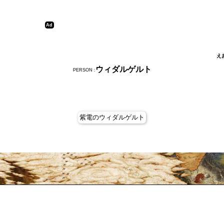
え
ウィダルゲルト
PERSON :
紫電のウィダルゲルト