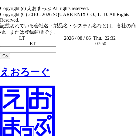
Copyright (c) えおまっぷ All rights reserved.
Copyright (C) 2010 - 2026 SQUARE ENIX CO., LTD. All Rights
Reserved.
記載されている会社名・製品名・システム名などは、各社の商
patch 3.x
標、または登録商標です。
LT
2026 / 08 / 06
Thu.
22:32
ET
07:50
えおろーぐ