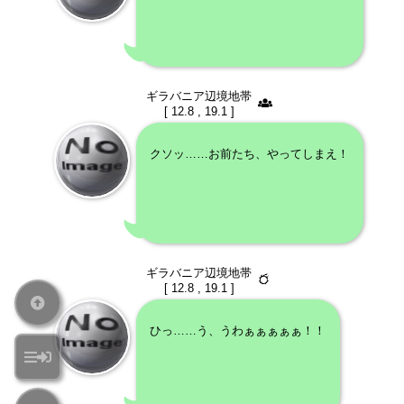
ギラバニア辺境地帯
[ 12.8 , 19.1 ]
クソッ……お前たち、やってしまえ！
ギラバニア辺境地帯
[ 12.8 , 19.1 ]
ひっ……う、うわぁぁぁぁぁ！！