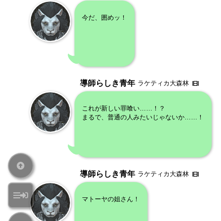
今だ、囲めッ！
導師らしき青年
ラケティカ大森林
これが新しい罪喰い……！？
まるで、普通の人みたいじゃないか……！
導師らしき青年
ラケティカ大森林
マトーヤの姐さん！