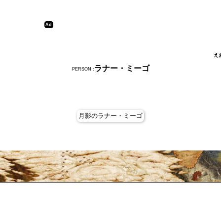
え
ラナー・ミーゴ
PERSON :
月影のラナー・ミーゴ