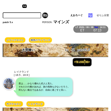
えおろーぐ
せりふ分室
マインズ
PERSON :
patch 5.x
LT
2026 / 08 / 08
Sat.
14:11
ET
07:13
メインクエスト
漆黒のヴィランズ
大罪喰い
Lv
71
patch5.0
レイクランド
[ 18.5 , 18.9 ]
君は……かなり優れた武人と見た。
それだけの腕があれば、旅の危険も少ないだろう。
何もない拠点ではあるが、自由に過ごすと良い。
サブクエスト
レイクランド