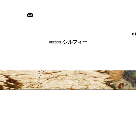
え
シルフィー
PERSON :