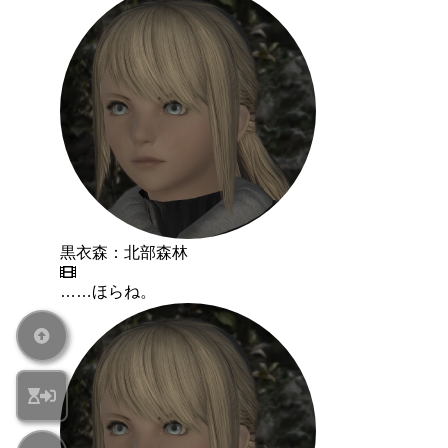
黒衣森：北部森林
……ほらね。