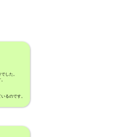
許でした。
す。
。
ているのです。
。