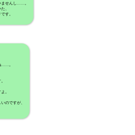
いませんし……。
いた、
リです。
ね……。
す。
。
すよ。
しいのですが、