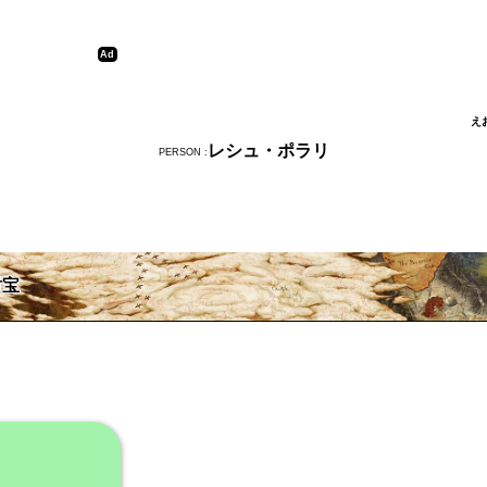
え
レシュ・ポラリ
PERSON :
財宝