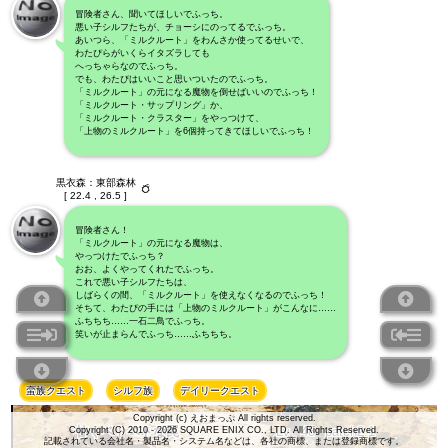
冒険者さん、聞いてほしいでふっち。
悪い子シルフたちが、チョーシにのってるでふっち。
あいつら、「ミルクルート」をわんさか使ってるせいで、
わたぴらがいくらイタズラしても
へっちゃらなのでふっち。
でも、わたぴはいいこと思いついたのでふっち。
「ミルクルート」の元になる魔物を倒せばいいのでふっち！
「ミルクルート・サップリング」か、
「ミルクルート・クラスター」をやっつけて、
「上物のミルクルート」を6個持ってきてほしいでふっち！
黒衣森：東部森林
[ 22.4 , 26.5 ]
冒険者さん！
「ミルクルート」の元になる魔物は、
やっつけたでふっち？
おお、よくやってくれたでふっち。
これで悪い子シルフたちは、
しばらくの間、「ミルクルート」を使えなくなるのでふっち！
そちて、わたぴの手には「上物のミルクルート」がこんなに……
ふちちち……一石二鳥でふっち。
笑いが止まらんでふっち……ふちちち。
蛮族クエスト
シルフ族
デイリークエスト
Copyright (c) えおまっぷ All rights reserved.
甘くベトベトな罠
Lv
48
patch2.1
Copyright (C) 2010 - 2026 SQUARE ENIX CO., LTD. All Rights Reserved.
記載されている会社名・製品名・システム名などは、各社の商標、または登録商標です。