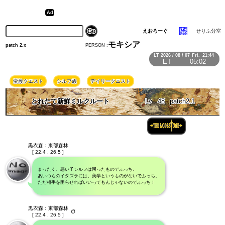
えおろーぐ
せりふ分室
モキシア
PERSON :
patch 2.x
LT
2026 / 08 / 07
Fri.
21:44
ET
05:03
蛮族クエスト
シルフ族
デイリークエスト
とれたて新鮮ミルクルート
Lv
48
patch2.1
黒衣森：東部森林
[ 22.4 , 26.5 ]
まったく、悪い子シルフは困ったものでふっち。
あいつらのイタズラには、美学というものがないでふっち。
ただ相手を困らせればいいってもんじゃないのでふっち！
黒衣森：東部森林
[ 22.4 , 26.5 ]