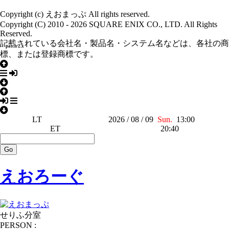
Copyright (c) えおまっぷ All rights reserved.
Copyright (C) 2010 - 2026 SQUARE ENIX CO., LTD. All Rights
Reserved.
記載されている会社名・製品名・システム名などは、各社の商
patch 2.x
標、または登録商標です。
LT
2026 / 08 / 09
Sun.
13:00
ET
20:40
えおろーぐ
せりふ分室
PERSON :