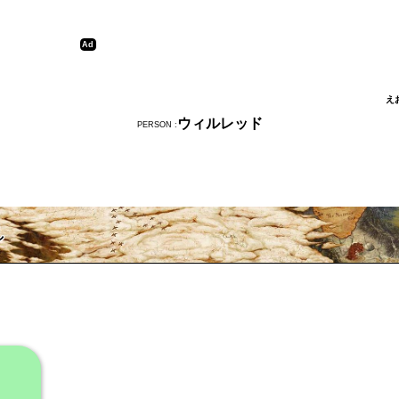
え
ウィルレッド
PERSON :
し